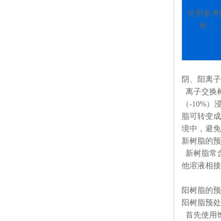
使用参考
标：
阴、阳离子
离子交换
（
-10%
）
脂可转变成
境中，避免
新树脂的预
新树脂常
他溶液相接
阳树脂的预
阳树脂预处
首先使用