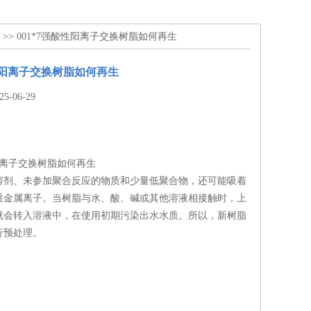
>> 001*7强酸性阳离子交换树脂如何再生
酸性阳离子交换树脂如何再生
-06-29
性阳离子交换树脂如何再生
溶剂、未参加聚合反应的物质和少量低聚合物，还可能吸着
重金属离子。当树脂与水、酸、碱或其他溶液相接触时，上
就会转入溶液中，在使用初期污染出水水质。所以，新树脂
行预处理。