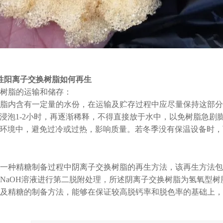
强酸性阳离子交换树脂如何再生
树脂的运输和储存：
脂内含有一定量的水份，在运输及贮存过程中应尽量保持这部分
0%)浸泡1-2小时，再逐渐稀释，不得直接放于水中，以免树脂急
度环境中，避免过冷或过热，影响质量。若冬季没有保温设备时
一种精糖制备过程中阴离子交换树脂的再生方法，该再生方法包
NaOH溶液进行第二脱附处理，所述阴离子交换树脂为氢氧型
及精糖的制备方法，能够在保证较高脱钙率和脱色率的基础上，