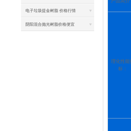
产品简介
电子垃圾提金树脂 价格行情
阴阳混合抛光树脂价格便宜
理化性能
标：