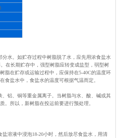
0
部分水。如贮存过程中树脂脱了水，应先用浓食盐水
碎。在长期贮存中，强型树脂应转变成盐型，弱型树
树脂在贮存或运输过程中，应保持在
5-40C
的温度环
在食盐水中，食盐水的温度可根据气温而定。
铁、铝、铜等重金属离子。当树脂与水、酸、碱或其
质。所以，新树脂在投运前要进行预处理。
食盐溶液中浸泡
18-20
小时，然后放尽食盐水，用清