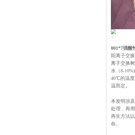
001*7
阳离子交换
离子交换树
水（8-1
40℃的温
温而定。
本发明涉及
处理，再用
再生方法以
命。