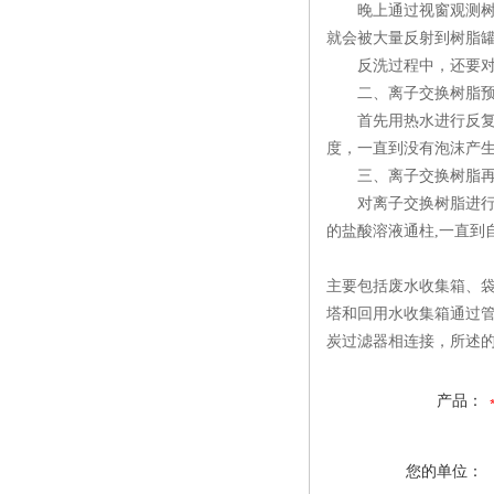
晚上通过视窗观测树脂
就会被大量反射到树脂
反洗过程中，还要对反
二、离子交换树脂预
首先用热水进行反复清
度，一直到没有泡沫产
三、离子交换树脂再
对离子交换树脂进行再
的盐酸溶液通柱,一直到
主要包括废水收集箱、
塔和回用水收集箱通过
炭过滤器相连接，所述
产品：
您的单位：