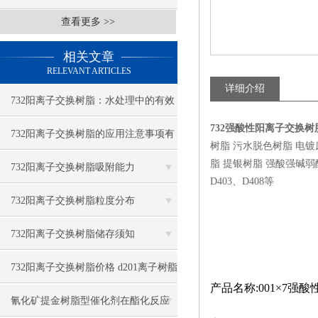
查看更多 >>
相关文章
RELEVANT ARTICLES
详细介绍
732阳离子交换树脂：水处理中的有效
732强酸性阳离子交换
去离子工具
732阳离子交换树脂的应用注意事项有
树脂 污水脱色树脂 电
脂 提银树脂 强酸强碱弱酸弱碱
哪些？
732阳离子交换树脂吸附能力
D403、D408等
732阳离子交换树脂粒度分布
732阳离子交换树脂储存须知
732阳离子交换树脂价格 d201离子树脂
产品名称:001×7
氰化矿提金树脂型催化剂在酯化反应