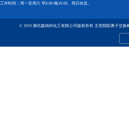
工作时间：周一至周六 早8:00-晚18:00。周日休息。
© 2019 廊坊森纳特化工有限公司版权所有 主营阴阳离子交