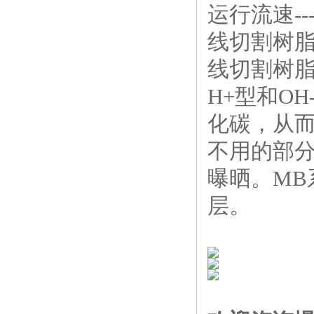
运行流速-------
线切割树脂与
线切割树脂
H+型和O
化碳，从
不用的部
曝晒。M
层。