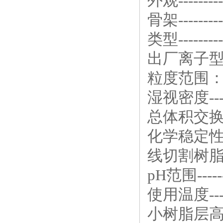
外观--------
骨架------
类型---------
出厂离子型态---
粒度范围：mm-
湿视密度-------
总体积交换容量≥-
化学稳定性---
线切割树
pH范围--------
使用温度------
小树脂层高度---