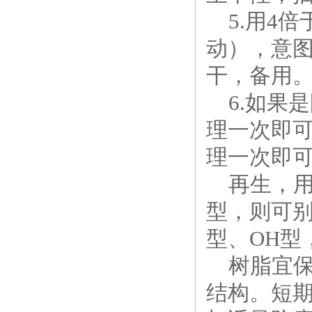
5.用4倍
动），意
干，备用
6.如果是
理一次即可
理一次即
再生，用过
型，则可别
型、OH型
树脂宜保
结构。短期