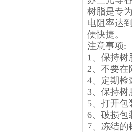
树脂是专为
电阻率达到
便快捷。
注意事项:
1、保持树
2、不要在
4、定期检
3、保持树脂
5、打开包
6、破损包
7、冻结的