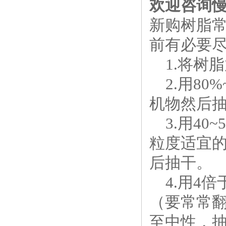
欢迎咨询
新购树脂
前有必要
1.将树
2.用80
机物然后
3.用40
粒度适宜
后抽干。
4.用4倍
（要常常
至中性，