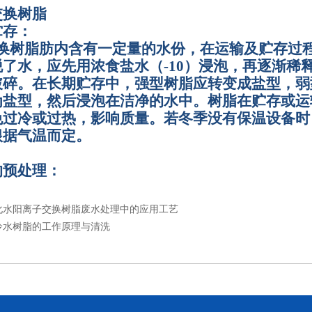
交换树脂
贮存：
换树脂肪内含有一定量的水份，在运输及贮存过
脱了水，应先用浓食盐水（
-10
）浸泡，再逐渐稀
破碎。在长期贮存中，强型树脂应转变成盐型，弱
为盐型，然后浸泡在洁净的水中。树脂在贮存或运
免过冷或过热，影响质量。若冬季没有保温设备时
根据气温而定。
的预处理：
化水阳离子交换树脂废水处理中的应用工艺
冷水树脂的工作原理与清洗