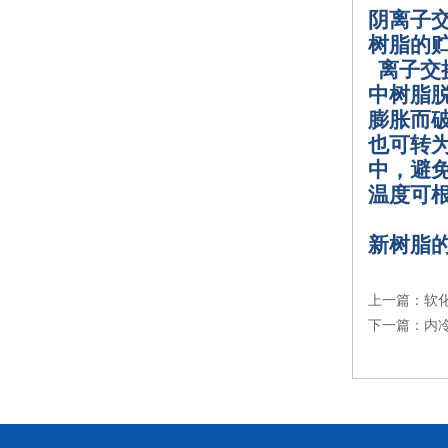
阴离子
树脂的
离子交
中树脂
膨胀而
也可转
中，避
温度可
新树脂
上一篇：
软
下一篇：
内