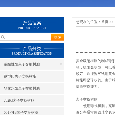
您现在的位置：
首页
>>
产品搜索
PRODUCT SEARCH
产品分类
PRODUCT CLASSIFICATION
黄金吸附树脂的制成球
强酸性阳离子交换树脂
收，吸附金明显，可以看
较好。欢迎购买试用
黄
钠型阳离子交换树脂
树脂即是球状的。由于
提高交换能力。
软化水阳离子交换树脂
离子交换树脂
732阳离子交换树脂
使用球状树脂，充填性
百分率通常用圆球率表示
001×7阳离子交换树脂