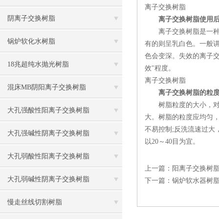
离子交换树脂
阴离子交换树脂
离子交换树脂使用
离子交换树脂是一种半
锅炉软化水树脂
有的则呈乳白色。一般
色会变深。失效的离子
18兆超纯水抛光树脂
效"程度。
离子交换树脂
混床MB阴阳离子交换树脂
离子交换树脂的粒
树脂粒度的大小，对水
大孔强酸性阳离子交换树脂
大。树脂的粒度应均匀
不易控制;反洗流速过
大孔强碱性阴离子交换树脂
以20～40目为宜。
大孔弱酸性阳离子交换树脂
上一篇：
阳离子交换树
大孔弱碱性阴离子交换树脂
下一篇：
锅炉软水器树
慢走丝线切割树脂