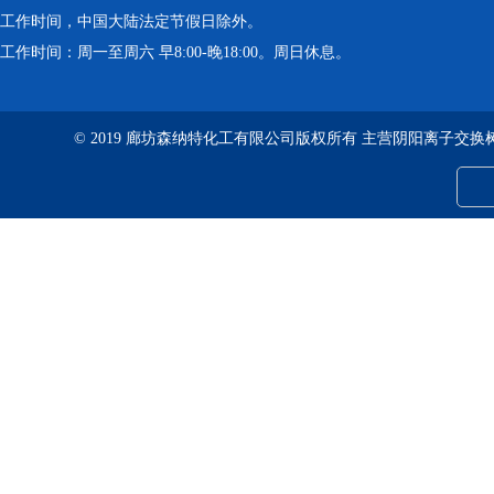
工作时间，中国大陆法定节假日除外。
工作时间：周一至周六 早8:00-晚18:00。周日休息。
© 2019 廊坊森纳特化工有限公司版权所有 主营阴阳离子交