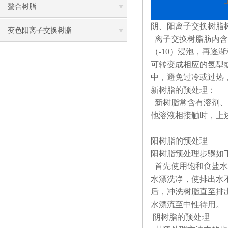
螯合树脂
阴、阳离子交换树脂
变色阳离子交换树脂
离子交换树脂肪内含
（
-10
）浸泡，再逐渐
可转变成相应的氢型
中，避免过冷或过热
新树脂的预处理：
新树脂常含有溶剂、
他溶液相接触时，上
阳树脂的预处理
阳树脂预处理步骤如
首先使用饱和食盐水
水漂洗净，使排出水
后，冲洗树脂直至排
水漂流至中性待用。
阴树脂的预处理