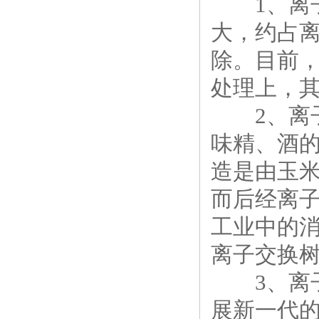
1、离子
大，约占离
除。目前
处理上，
2、离子
味精、酒
造是由玉
而后经离
工业中的
离子交换
3、离子
展新一代