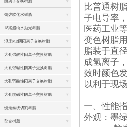
阴离子交换树脂
比普通树
锅炉软化水树脂
子电导率
医药工业
18兆超纯水抛光树脂
变色树脂
混床MB阴阳离子交换树脂
脂装于直径
大孔强酸性阳离子交换树脂
成氢离子
大孔强碱性阴离子交换树脂
效时颜色
大孔弱酸性阳离子交换树脂
以利于现
大孔弱碱性阴离子交换树脂
一、性能指标
慢走丝线切割树脂
外观：墨
螯合树脂