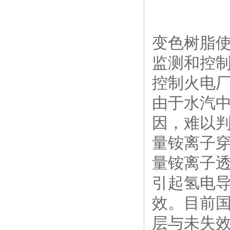
变色树脂
监测和控
控制火电
由于水汽
因，难以判
量铵离子
量铵离子
引起氢电
效。目前
层与未失