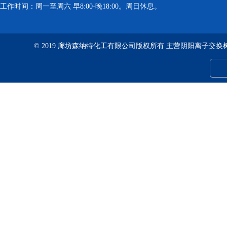
工作时间：周一至周六 早8:00-晚18:00。周日休息。
© 2019 廊坊森纳特化工有限公司版权所有 主营阴阳离子交