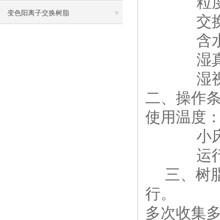
粒度：（粒
变色阳离子交换树脂
交换容量：
含水量：
湿真密度：1
湿视密度：0
二、操作
使用温度：
小床层深
运行流速：
三、树脂
行。
多次收集