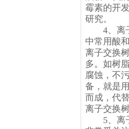
霉素的开
研究。
4、离子
中常用酸
离子交换
多。如树
腐蚀，不污
备，就是
而成，代
离子交换
5、离子