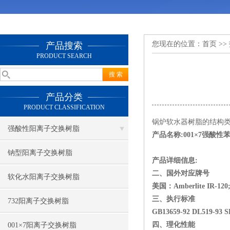
您现在的位置：
首页
>>
产品搜索
PRODUCT SEARCH
产品分类
PRODUCT CLASSIFICATION
锅炉软水器树脂的结构
强酸性阳离子交换树脂
产品名称
:001×7
强酸性
钠型阳离子交换树脂
产品详细信息
:
二、国外对应牌号
软化水阳离子交换树脂
美国：
Amberlite IR-120
三、执行标准
732阳离子交换树脂
GB13659
-92 DL
519-93 S
四、理化性能
001×7阳离子交换树脂