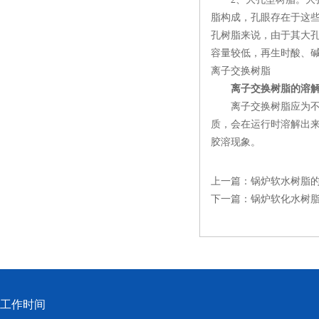
脂构成，孔眼存在于这
孔树脂来说，由于其大
容量较低，再生时酸、
离子交换树脂
离子交换树脂的溶
离子交换树脂应为不溶
质，会在运行时溶解出
胶溶现象。
上一篇：
锅炉软水树脂
下一篇：
锅炉软化水树
工作时间