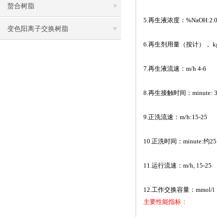
螯合树脂
5.
再生液浓度：
%NaOH:2.0
变色阳离子交换树脂
6.
再生剂用量（按计），
k
7.
再生液流速：
m/h 4-6
8.
再生接触时间：
minute: 
9.
正洗流速：
m/h:15-25
10.
正洗时间：
minute:
约
25
11.
运行流速：
m/h, 15-25
12.
工作交换容量：
mmol/l
主要性能指标：