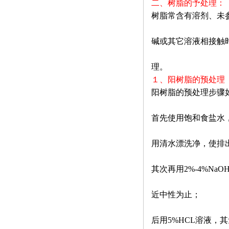
二、树脂的予处理：
树脂常含有溶剂、未
碱或其它溶液相接触
理。
１、阳树脂的预处理
阳树脂的预处理步骤
首先使用饱和食盐水
用清水漂洗净，使排
其次再用
2%-4%NaO
近中性为止；
后用
5%HCL
溶液，其