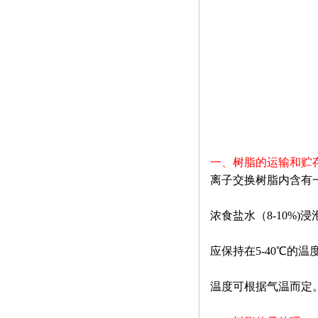
一、树脂的运输和贮
离子交换树脂内含有
浓食盐水（
8-10%)
浸
应保持在
5
-40
℃
的温
温度可根据气温而定